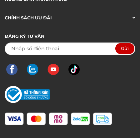
CHÍNH SÁCH ƯU ĐÃI
ĐĂNG KÝ TƯ VẤN