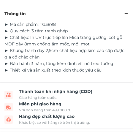
Thông tin
► Mã sản phẩm: TG3898
► Quy cách: 3 tấm tranh ghép
► Chất liệu: In UV trực tiếp lên Mica tráng gương, cốt gỗ
MDF dày 8mm chống ẩm mốc, mối mọt
► Khung tranh dày 2,5cm chất liệu hợp kim cao cấp được
gia cố chắc chắn
► Bảo hành 3 năm, tặng kèm đinh vít nở treo tường
► Thiết kế và sản xuất theo kích thước yêu cầu
Thanh toán khi nhận hàng (COD)
Giao hàng toàn quốc.
Miễn phí giao hàng
Với đơn hàng trên 499.000 đ.
Hàng đẹp chất lượng cao
Khác biệt so với hàng rẻ trên thị trường.