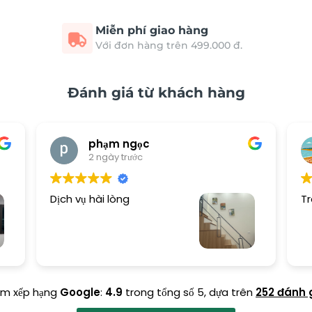
Miễn phí giao hàng
Với đơn hàng trên 499.000 đ.
Đánh giá từ khách hàng
phạm ngọc
2 ngày trước
Dịch vụ hài lòng
Tr
ểm xếp hạng
Google
:
4.9
trong tổng số 5,
dựa trên
252 đánh 