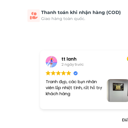
Thanh toán khi nhận hàng (COD)
Giao hàng toàn quốc.
tt lanh
2 ngày trước
Tranh đẹp, các bạn nhân
viên lắp nhiệt tình, rất hỗ trợ
khách hàng
Đi