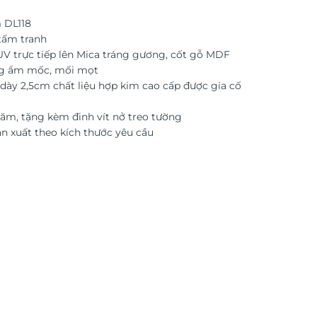
 DL118
tấm tranh
 UV trực tiếp lên Mica tráng gương, cốt gỗ MDF
g ẩm mốc, mối mọt
dày 2,5cm chất liệu hợp kim cao cấp được gia cố
ăm, tặng kèm đinh vít nở treo tường
ản xuất theo kích thước yêu cầu