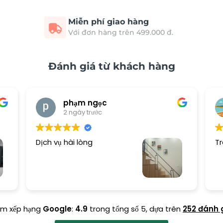
Miễn phí giao hàng
Với đơn hàng trên 499.000 đ.
Đánh giá từ khách hàng
phạm ngọc
2 ngày trước
Dịch vụ hài lòng
Tr
ểm xếp hạng
Google
:
4.9
trong tổng số 5,
dựa trên
252 đánh 