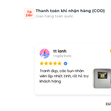
Thanh toán khi nhận hàng (COD)
Giao hàng toàn quốc.
tt lanh
1 ngày trước
Tranh đẹp, các bạn nhân
viên lắp nhiệt tình, rất hỗ trợ
khách hàng
Đi