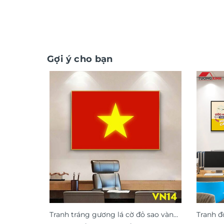
Gợi ý cho bạn
Tranh tráng gương lá cờ đỏ sao vàng
Tranh đ