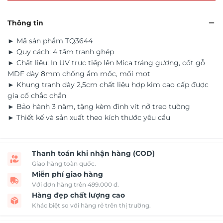
Thông tin
► Mã sản phẩm TQ3644
► Quy cách: 4 tấm tranh ghép
► Chất liệu: In UV trực tiếp lên Mica tráng gương, cốt gỗ
MDF dày 8mm chống ẩm mốc, mối mọt
► Khung tranh dày 2,5cm chất liệu hợp kim cao cấp được
gia cố chắc chắn
► Bảo hành 3 năm, tặng kèm đinh vít nở treo tường
► Thiết kế và sản xuất theo kích thước yêu cầu
Thanh toán khi nhận hàng (COD)
Giao hàng toàn quốc.
Miễn phí giao hàng
Với đơn hàng trên 499.000 đ.
Hàng đẹp chất lượng cao
Khác biệt so với hàng rẻ trên thị trường.