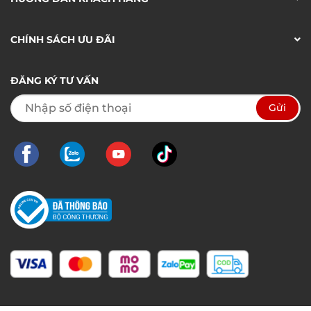
CHÍNH SÁCH ƯU ĐÃI
ĐĂNG KÝ TƯ VẤN