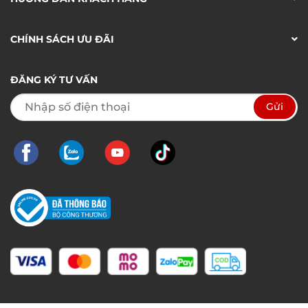
CHÍNH SÁCH ƯU ĐÃI
ĐĂNG KÝ TƯ VẤN