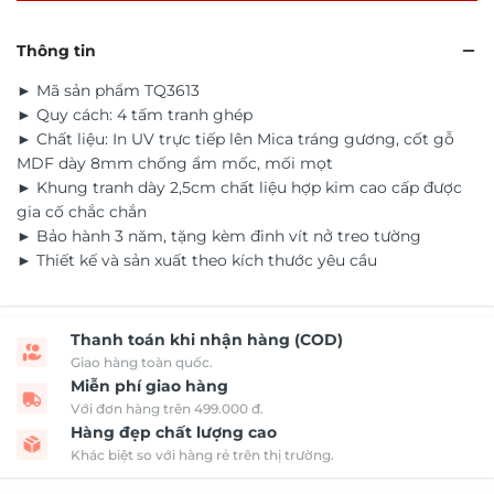
Thông tin
► Mã sản phẩm TQ3613
► Quy cách: 4 tấm tranh ghép
► Chất liệu: In UV trực tiếp lên Mica tráng gương, cốt gỗ
MDF dày 8mm chống ẩm mốc, mối mọt
► Khung tranh dày 2,5cm chất liệu hợp kim cao cấp được
gia cố chắc chắn
► Bảo hành 3 năm, tặng kèm đinh vít nở treo tường
► Thiết kế và sản xuất theo kích thước yêu cầu
Thanh toán khi nhận hàng (COD)
Giao hàng toàn quốc.
Miễn phí giao hàng
Với đơn hàng trên 499.000 đ.
Hàng đẹp chất lượng cao
Khác biệt so với hàng rẻ trên thị trường.