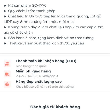
► Mã sản phẩm SCA1770
► Quy cách: 1 tấm tranh ghép
► Chất liệu: In UV trực tiếp lên Mica tráng gương, cốt gỗ
MDF dày 8mm chống ẩm mốc, mối mọt
► Khung tranh dày 2,5cm chất liệu hợp kim cao cấp được
gia cố chắc chắn
► Bảo hành 3 năm, tặng kèm đinh vít nở treo tường
► Thiết kế và sản xuất theo kích thước yêu cầu
Thanh toán khi nhận hàng (COD)
Giao hàng toàn quốc.
Miễn phí giao hàng
Với đơn hàng trên 499.000 đ.
Hàng đẹp chất lượng cao
Khác biệt so với hàng rẻ trên thị trường.
Đánh giá từ khách hàng