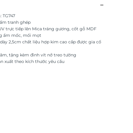
: TG747
tấm tranh ghép
 UV trực tiếp lên Mica tráng gương, cốt gỗ MDF
g ẩm mốc, mối mọt
dày 2,5cm chất liệu hợp kim cao cấp được gia cố
ăm, tặng kèm đinh vít nở treo tường
ản xuất theo kích thước yêu cầu