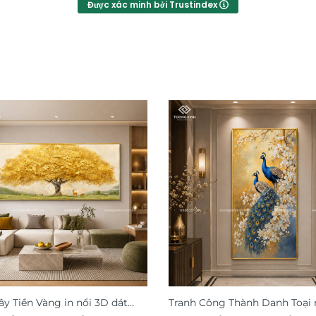
Được xác minh bởi Trustindex
ây Tiền Vàng in nổi 3D dát
Tranh Công Thành Danh Toại 