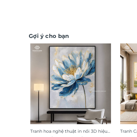
Gợi ý cho bạn
Tranh hoa nghệ thuật in nổi 3D hiệu
Tranh C