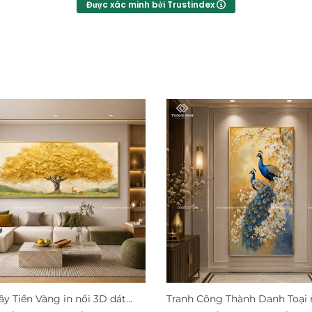
Được xác minh bởi Trustindex
ây Tiền Vàng in nổi 3D dát
Tranh Công Thành Danh Toại 