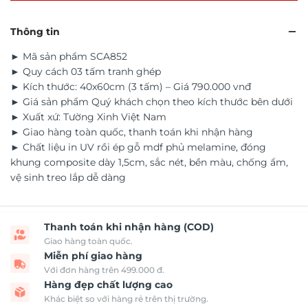
Thông tin
► Mã sản phẩm SCA852
► Quy cách 03 tấm tranh ghép
► Kích thước: 40x60cm (3 tấm) – Giá 790.000 vnđ
► Giá sản phẩm Quý khách chọn theo kích thước bên dưới
► Xuất xứ: Tường Xinh Việt Nam
► Giao hàng toàn quốc, thanh toán khi nhận hàng
► Chất liệu in UV rồi ép gỗ mdf phủ melamine, đóng
khung composite dày 1,5cm, sắc nét, bền màu, chống ẩm,
vệ sinh treo lắp dễ dàng
Thanh toán khi nhận hàng (COD)
Giao hàng toàn quốc.
Miễn phí giao hàng
Với đơn hàng trên 499.000 đ.
Hàng đẹp chất lượng cao
Khác biệt so với hàng rẻ trên thị trường.