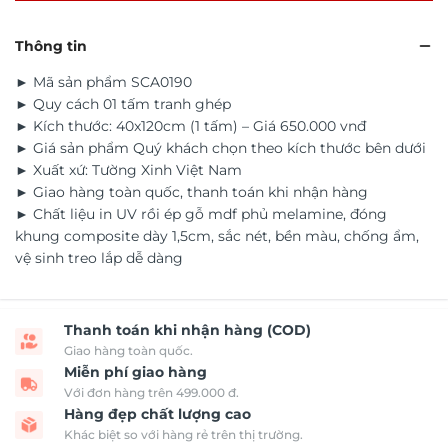
Thông tin
► Mã sản phẩm SCA0190
► Quy cách 01 tấm tranh ghép
► Kích thước: 40x120cm (1 tấm) – Giá 650.000 vnđ
► Giá sản phẩm Quý khách chọn theo kích thước bên dưới
► Xuất xứ: Tường Xinh Việt Nam
► Giao hàng toàn quốc, thanh toán khi nhận hàng
► Chất liệu in UV rồi ép gỗ mdf phủ melamine, đóng
khung composite dày 1,5cm, sắc nét, bền màu, chống ẩm,
vệ sinh treo lắp dễ dàng
Thanh toán khi nhận hàng (COD)
Giao hàng toàn quốc.
Miễn phí giao hàng
Với đơn hàng trên 499.000 đ.
Hàng đẹp chất lượng cao
Khác biệt so với hàng rẻ trên thị trường.