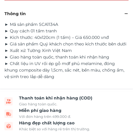
Thông tin
► Mã sản phẩm SCA1134A
► Quy cách 01 tấm tranh
► Kích thước: 40x120cm (1 tấm) – Giá 650.000 vnđ
► Giá sản phẩm Quý khách chọn theo kích thước bên dưới
► Xuất xứ: Tường Xinh Việt Nam
► Giao hàng toàn quốc, thanh toán khi nhận hàng
► Chất liệu in UV rồi ép gỗ mdf phủ melamine, đóng
khung composite dày 1,5cm, sắc nét, bền màu, chống ẩm,
vệ sinh treo lắp dễ dàng
Thanh toán khi nhận hàng (COD)
Giao hàng toàn quốc.
Miễn phí giao hàng
Với đơn hàng trên 499.000 đ.
Hàng đẹp chất lượng cao
Khác biệt so với hàng rẻ trên thị trường.