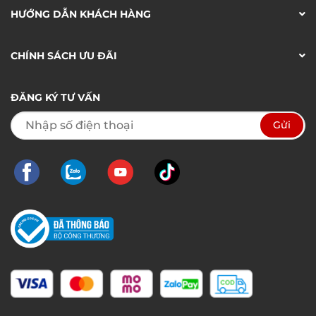
HƯỚNG DẪN KHÁCH HÀNG
CHÍNH SÁCH ƯU ĐÃI
ĐĂNG KÝ TƯ VẤN