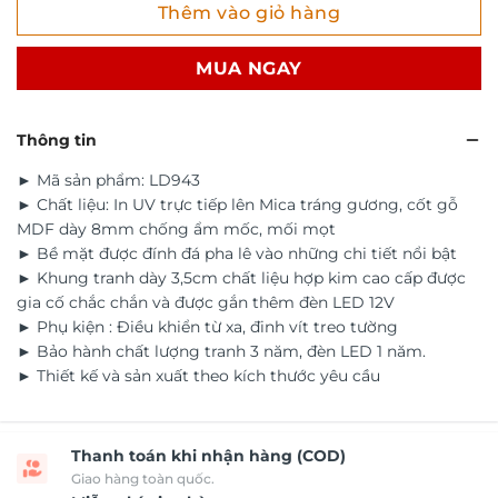
Thêm vào giỏ hàng
MUA NGAY
Thông tin
► Mã sản phẩm: LD943
► Chất liệu: In UV trực tiếp lên Mica tráng gương, cốt gỗ
MDF dày 8mm chống ẩm mốc, mối mọt
► Bề mặt được đính đá pha lê vào những chi tiết nổi bật
► Khung tranh dày 3,5cm chất liệu hợp kim cao cấp được
gia cố chắc chắn và được gắn thêm đèn LED 12V
► Phụ kiện : Điều khiển từ xa, đinh vít treo tường
► Bảo hành chất lượng tranh 3 năm, đèn LED 1 năm.
► Thiết kế và sản xuất theo kích thước yêu cầu
Thanh toán khi nhận hàng (COD)
Giao hàng toàn quốc.