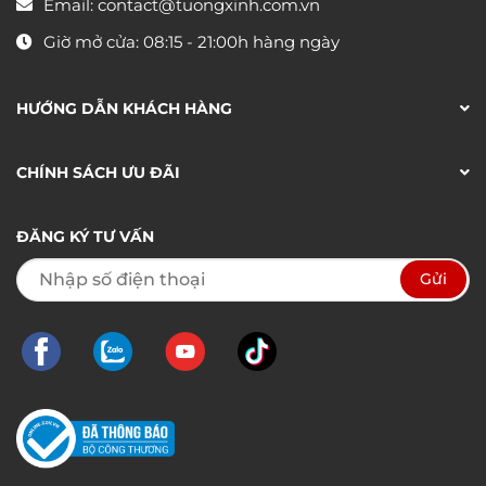
Email:
contact@tuongxinh.com.vn
Giờ mở cửa: 08:15 - 21:00h hàng ngày
HƯỚNG DẪN KHÁCH HÀNG
CHÍNH SÁCH ƯU ĐÃI
ĐĂNG KÝ TƯ VẤN