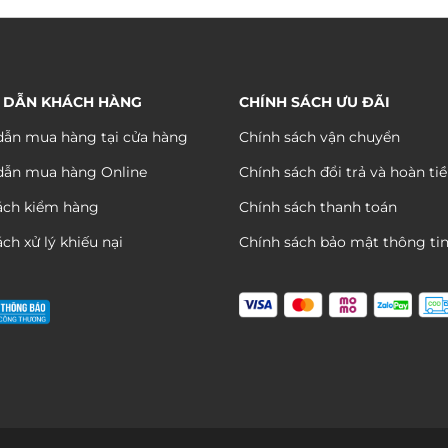
từ
từ
290.000 ₫
290.0
đến
đến
590.000 ₫
590.0
 DẪN KHÁCH HÀNG
CHÍNH SÁCH ƯU ĐÃI
ẫn mua hàng tại cửa hàng
Chính sách vận chuyển
dẫn mua hàng Online
Chính sách đổi trả và hoàn ti
ách kiểm hàng
Chính sách thanh toán
ch xử lý khiếu nại
Chính sách bảo mật thông ti