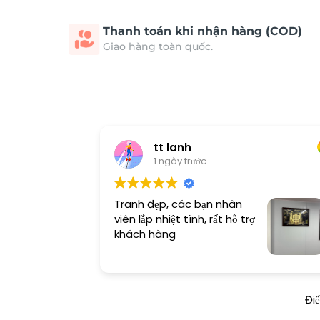
Thanh toán khi nhận hàng (COD)
Giao hàng toàn quốc.
tt lanh
1 ngày trước
Tranh đẹp, các bạn nhân
viên lắp nhiệt tình, rất hỗ trợ
khách hàng
Đi