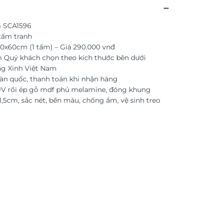
 SCA1596
tấm tranh
40x60cm (1 tấm) – Giá 290.000 vnđ
 Quý khách chọn theo kích thước bên dưới
ng Xinh Việt Nam
àn quốc, thanh toán khi nhận hàng
 UV rồi ép gỗ mdf phủ melamine, đóng khung
,5cm, sắc nét, bền màu, chống ẩm, vệ sinh treo