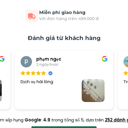
Miễn phí giao hàng
Với đơn hàng trên 499.000 đ.
Đánh giá từ khách hàng
phạm ngọc
2 ngày trước
Dịch vụ hài lòng
Tr
ểm xếp hạng
Google
:
4.9
trong tổng số 5,
dựa trên
252 đánh 