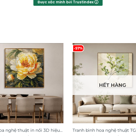
Được xác minh bởi Trustindex
-57%
HẾT HÀNG
oa nghệ thuật in nổi 3D hiệu
Tranh bình hoa nghệ thuật T