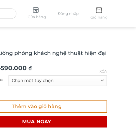
Đăng nhập
Cửa hàng
Giỏ hàng
tường phòng khách nghệ thuật hiện đại
–
590.000
₫
XÓA
c:
ng phòng khách nghệ thuật hiện đại SCA1596 số lượng
Thêm vào giỏ hàng
MUA NGAY