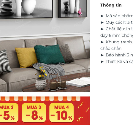
Thông tin
► Mã sản phẩm
► Quy cách: 3 
► Chất liệu: In
dày 8mm chốn
► Khung tranh 
chắc chắn
► Bảo hành 3 n
► Thiết kế và s