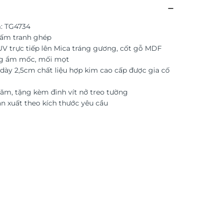
: TG4734
tấm tranh ghép
 UV trực tiếp lên Mica tráng gương, cốt gỗ MDF
g ẩm mốc, mối mọt
dày 2,5cm chất liệu hợp kim cao cấp được gia cố
ăm, tặng kèm đinh vít nở treo tường
ản xuất theo kích thước yêu cầu