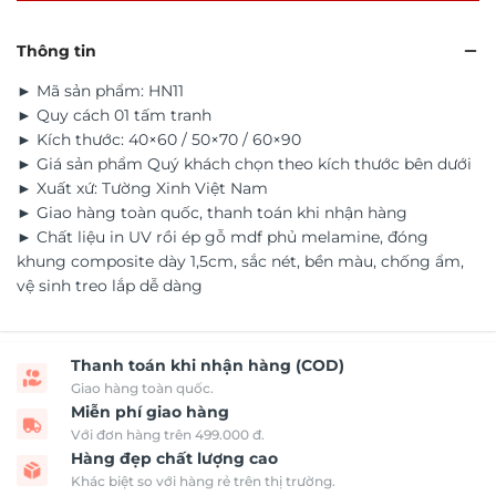
Thông tin
► Mã sản phẩm: HN11
► Quy cách 01 tấm tranh
► Kích thước: 40×60 / 50×70 / 60×90
► Giá sản phẩm Quý khách chọn theo kích thước bên dưới
► Xuất xứ: Tường Xinh Việt Nam
► Giao hàng toàn quốc, thanh toán khi nhận hàng
► Chất liệu in UV rồi ép gỗ mdf phủ melamine, đóng
khung composite dày 1,5cm, sắc nét, bền màu, chống ẩm,
vệ sinh treo lắp dễ dàng
Thanh toán khi nhận hàng (COD)
Giao hàng toàn quốc.
Miễn phí giao hàng
Với đơn hàng trên 499.000 đ.
Hàng đẹp chất lượng cao
Khác biệt so với hàng rẻ trên thị trường.