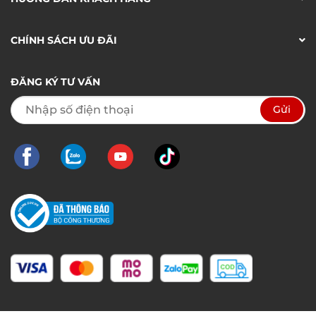
CHÍNH SÁCH ƯU ĐÃI
ĐĂNG KÝ TƯ VẤN