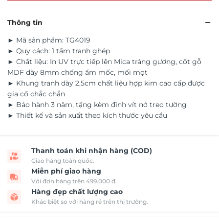
Thông tin
► Mã sản phẩm: TG4019
► Quy cách: 1 tấm tranh ghép
► Chất liệu: In UV trực tiếp lên Mica tráng gương, cốt gỗ
MDF dày 8mm chống ẩm mốc, mối mọt
► Khung tranh dày 2,5cm chất liệu hợp kim cao cấp được
gia cố chắc chắn
► Bảo hành 3 năm, tặng kèm đinh vít nở treo tường
► Thiết kế và sản xuất theo kích thước yêu cầu
Thanh toán khi nhận hàng (COD)
Giao hàng toàn quốc.
Miễn phí giao hàng
Với đơn hàng trên 499.000 đ.
Hàng đẹp chất lượng cao
Khác biệt so với hàng rẻ trên thị trường.