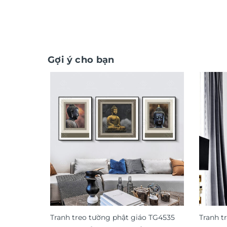
Gợi ý cho bạn
Tranh treo tường phật giáo TG4535
Tranh t