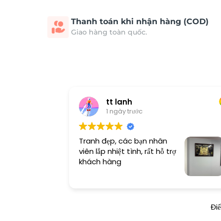
Thanh toán khi nhận hàng (COD)
Giao hàng toàn quốc.
tt lanh
1 ngày trước
Tranh đẹp, các bạn nhân
viên lắp nhiệt tình, rất hỗ trợ
khách hàng
Đi