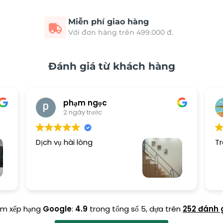
Miễn phí giao hàng
Với đơn hàng trên 499.000 đ.
Đánh giá từ khách hàng
phạm ngọc
2 ngày trước
Dịch vụ hài lòng
Tr
ểm xếp hạng
Google
:
4.9
trong tổng số 5,
dựa trên
252 đánh 