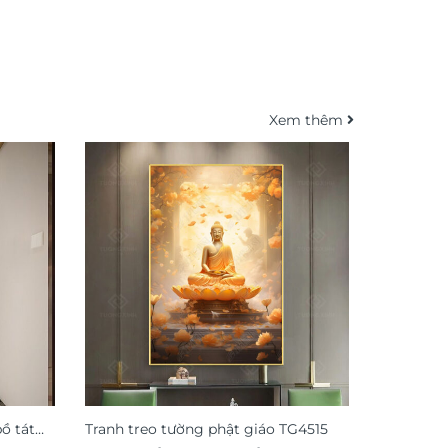
Xem thêm
ồ tát
Tranh treo tường phật giáo TG4515
Tranh tre