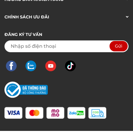
CHÍNH SÁCH ƯU ĐÃI
ĐĂNG KÝ TƯ VẤN