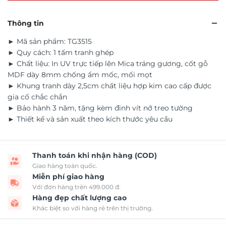
Thông tin
► Mã sản phẩm: TG3515
► Quy cách: 1 tấm tranh ghép
► Chất liệu: In UV trực tiếp lên Mica tráng gương, cốt gỗ
MDF dày 8mm chống ẩm mốc, mối mọt
► Khung tranh dày 2,5cm chất liệu hợp kim cao cấp được
gia cố chắc chắn
► Bảo hành 3 năm, tặng kèm đinh vít nở treo tường
► Thiết kế và sản xuất theo kích thước yêu cầu
Thanh toán khi nhận hàng (COD)
Giao hàng toàn quốc.
Miễn phí giao hàng
Với đơn hàng trên 499.000 đ.
Hàng đẹp chất lượng cao
Khác biệt so với hàng rẻ trên thị trường.