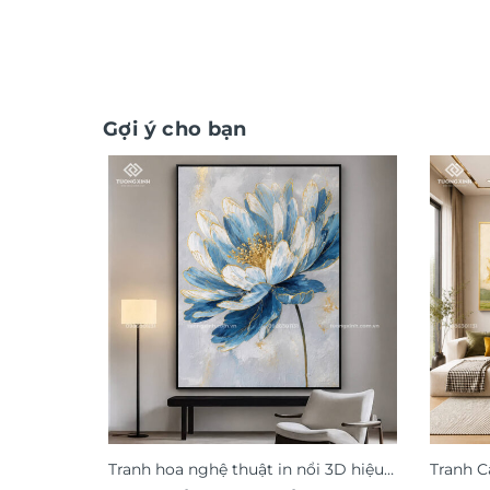
Gợi ý cho bạn
Tranh hoa nghệ thuật in nổi 3D hiệu
Tranh C