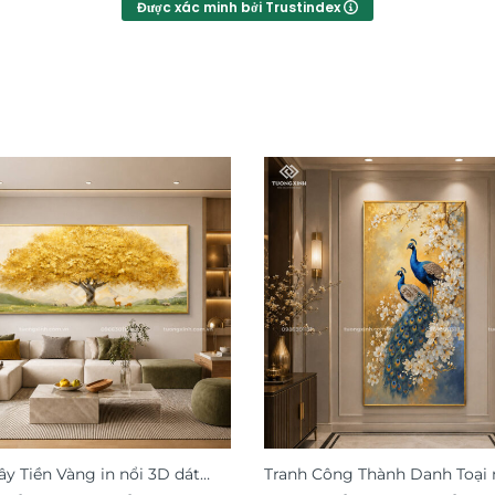
Được xác minh bởi Trustindex
ây Tiền Vàng in nổi 3D dát
Tranh Công Thành Danh Toại 