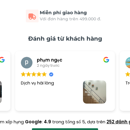
Miễn phí giao hàng
Với đơn hàng trên 499.000 đ.
Đánh giá từ khách hàng
phạm ngọc
2 ngày trước
Dịch vụ hài lòng
Tr
ểm xếp hạng
Google
:
4.9
trong tổng số 5,
dựa trên
252 đánh 