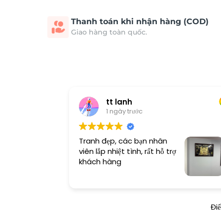
Thanh toán khi nhận hàng (COD)
Giao hàng toàn quốc.
tt lanh
1 ngày trước
Tranh đẹp, các bạn nhân
viên lắp nhiệt tình, rất hỗ trợ
khách hàng
Đi