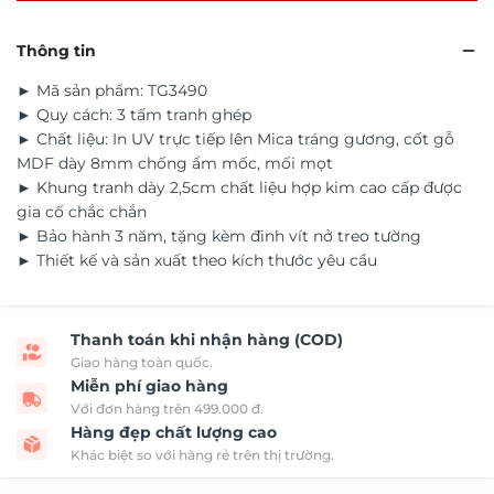
Thông tin
► Mã sản phẩm: TG3490
► Quy cách: 3 tấm tranh ghép
► Chất liệu: In UV trực tiếp lên Mica tráng gương, cốt gỗ
MDF dày 8mm chống ẩm mốc, mối mọt
► Khung tranh dày 2,5cm chất liệu hợp kim cao cấp được
gia cố chắc chắn
► Bảo hành 3 năm, tặng kèm đinh vít nở treo tường
► Thiết kế và sản xuất theo kích thước yêu cầu
Thanh toán khi nhận hàng (COD)
Giao hàng toàn quốc.
Miễn phí giao hàng
Với đơn hàng trên 499.000 đ.
Hàng đẹp chất lượng cao
Khác biệt so với hàng rẻ trên thị trường.