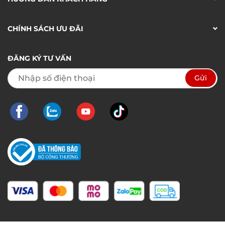
CHÍNH SÁCH ƯU ĐÃI
ĐĂNG KÝ TƯ VẤN