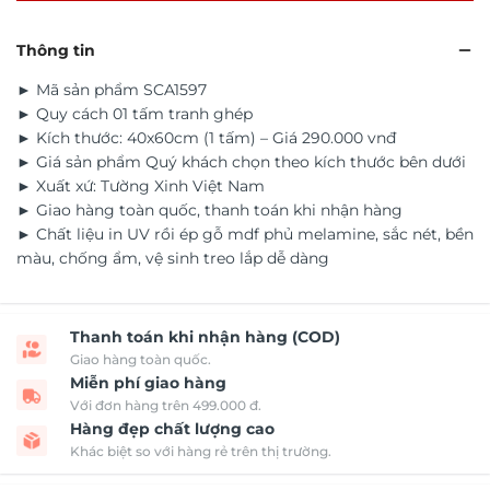
Thông tin
► Mã sản phẩm SCA1597
► Quy cách 01 tấm tranh ghép
► Kích thước: 40x60cm (1 tấm) – Giá 290.000 vnđ
► Giá sản phẩm Quý khách chọn theo kích thước bên dưới
► Xuất xứ: Tường Xinh Việt Nam
► Giao hàng toàn quốc, thanh toán khi nhận hàng
► Chất liệu in UV rồi ép gỗ mdf phủ melamine, sắc nét, bền
màu, chống ẩm, vệ sinh treo lắp dễ dàng
Thanh toán khi nhận hàng (COD)
Giao hàng toàn quốc.
Miễn phí giao hàng
Với đơn hàng trên 499.000 đ.
Hàng đẹp chất lượng cao
Khác biệt so với hàng rẻ trên thị trường.