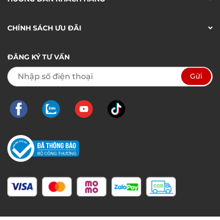
CHÍNH SÁCH ƯU ĐÃI
ĐĂNG KÝ TƯ VẤN