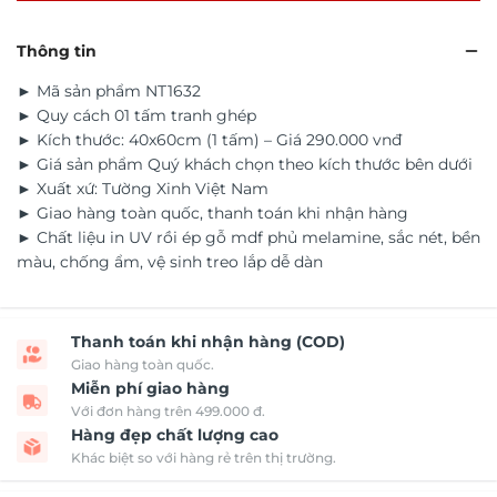
Thông tin
► Mã sản phẩm NT1632
► Quy cách 01 tấm tranh ghép
► Kích thước: 40x60cm (1 tấm) – Giá 290.000 vnđ
► Giá sản phẩm Quý khách chọn theo kích thước bên dưới
► Xuất xứ: Tường Xinh Việt Nam
► Giao hàng toàn quốc, thanh toán khi nhận hàng
► Chất liệu in UV rồi ép gỗ mdf phủ melamine, sắc nét, bền
màu, chống ẩm, vệ sinh treo lắp dễ dàn
Thanh toán khi nhận hàng (COD)
Giao hàng toàn quốc.
Miễn phí giao hàng
Với đơn hàng trên 499.000 đ.
Hàng đẹp chất lượng cao
Khác biệt so với hàng rẻ trên thị trường.