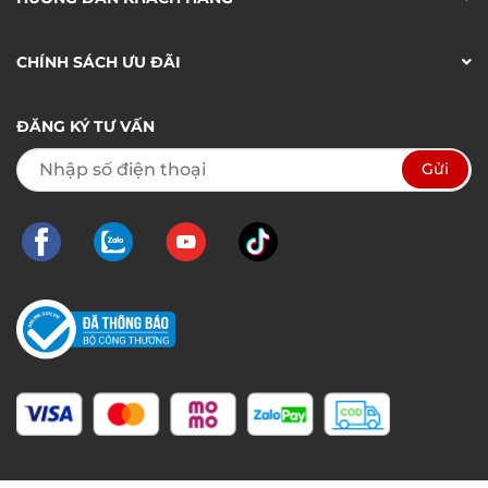
CHÍNH SÁCH ƯU ĐÃI
ĐĂNG KÝ TƯ VẤN