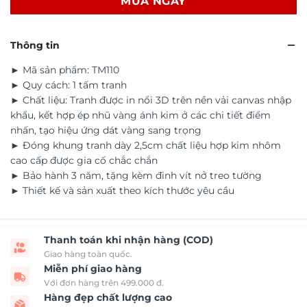
MUA NGAY
Thông tin
► Mã sản phẩm: TM110
► Quy cách: 1 tấm tranh
► Chất liệu: Tranh được in nổi 3D trên nền vải canvas nhập
khẩu, kết hợp ép nhũ vàng ánh kim ở các chi tiết điểm
nhấn, tạo hiệu ứng dát vàng sang trọng
► Đóng khung tranh dày 2,5cm chất liệu hợp kim nhôm
cao cấp được gia cố chắc chắn
► Bảo hành 3 năm, tặng kèm đinh vít nở treo tường
► Thiết kế và sản xuất theo kích thước yêu cầu
Thanh toán khi nhận hàng (COD)
Giao hàng toàn quốc.
Miễn phí giao hàng
Với đơn hàng trên 499.000 đ.
Hàng đẹp chất lượng cao