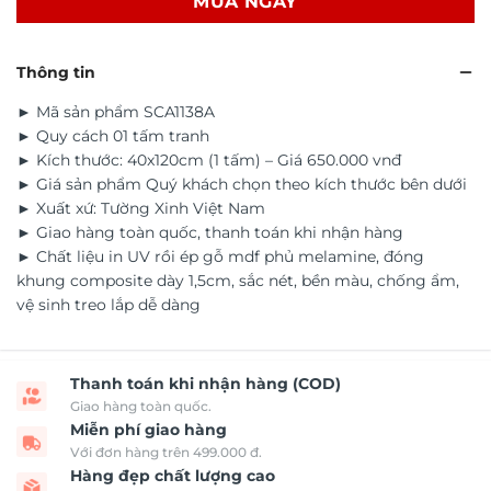
MUA NGAY
Thông tin
► Mã sản phẩm SCA1138A
► Quy cách 01 tấm tranh
► Kích thước: 40x120cm (1 tấm) – Giá 650.000 vnđ
► Giá sản phẩm Quý khách chọn theo kích thước bên dưới
► Xuất xứ: Tường Xinh Việt Nam
► Giao hàng toàn quốc, thanh toán khi nhận hàng
► Chất liệu in UV rồi ép gỗ mdf phủ melamine, đóng
khung composite dày 1,5cm, sắc nét, bền màu, chống ẩm,
vệ sinh treo lắp dễ dàng
Thanh toán khi nhận hàng (COD)
Giao hàng toàn quốc.
Miễn phí giao hàng
Với đơn hàng trên 499.000 đ.
Hàng đẹp chất lượng cao