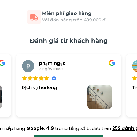
Miễn phí giao hàng
Với đơn hàng trên 499.000 đ.
Đánh giá từ khách hàng
phạm ngọc
2 ngày trước
Dịch vụ hài lòng
Tr
ểm xếp hạng
Google
:
4.9
trong tổng số 5,
dựa trên
252 đánh 