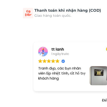
Thanh toán khi nhận hàng (COD)
Giao hàng toàn quốc.
tt lanh
1 ngày trước
Tranh đẹp, các bạn nhân
viên lắp nhiệt tình, rất hỗ trợ
khách hàng
Đi