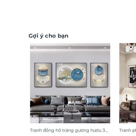
Gợi ý cho bạn
Tranh đồng hồ tráng gương hươu 3D
Tranh p