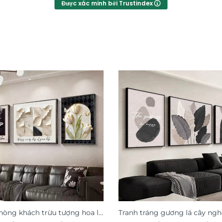
Được xác minh bởi Trustindex
hòng khách trừu tượng hoa lá
Tranh tráng gương lá cây ngh