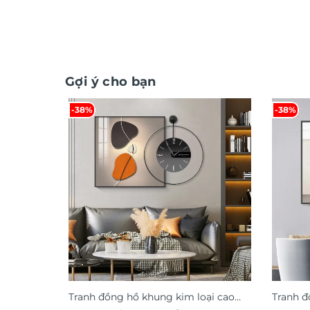
Gợi ý cho bạn
-38%
-38%
Tranh đồng hồ khung kim loại cao
Tranh đ