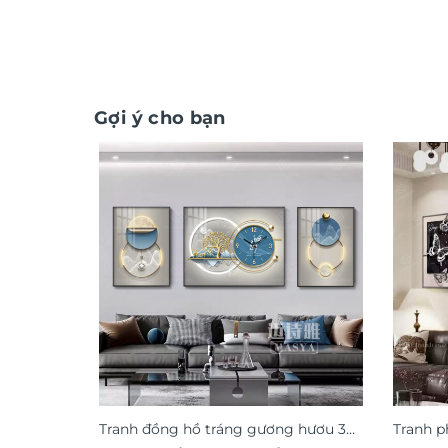
Gợi ý cho bạn
Tranh đồng hồ tráng gương hươu 3D
Tranh p