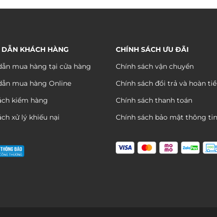
từ
từ
680.000 ₫
680.
đến
đến
1.290.000 ₫
1.290
 DẪN KHÁCH HÀNG
CHÍNH SÁCH ƯU ĐÃI
ẫn mua hàng tại cửa hàng
Chính sách vận chuyển
dẫn mua hàng Online
Chính sách đổi trả và hoàn ti
ách kiểm hàng
Chính sách thanh toán
ch xử lý khiếu nại
Chính sách bảo mật thông ti