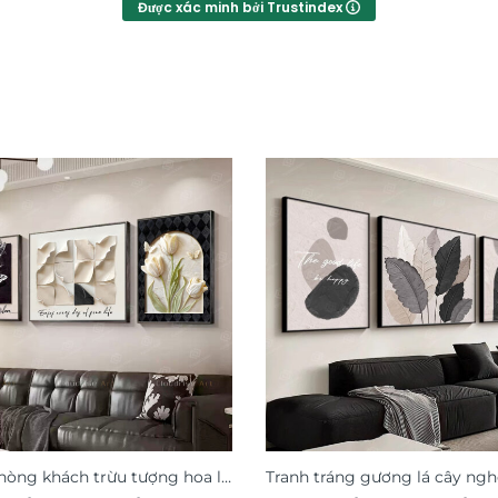
Được xác minh bởi Trustindex
hòng khách trừu tượng hoa lá
Tranh tráng gương lá cây ngh