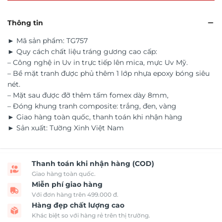
Thông tin
► Mã sản phẩm: TG757
► Quy cách chất liệu tráng gương cao cấp:
– Công nghệ in Uv in trực tiếp lên mica, mực Uv Mỹ.
– Bề mặt tranh được phủ thêm 1 lớp nhựa epoxy bóng siêu
nét.
– Mặt sau được đỡ thêm tấm fomex dày 8mm,
– Đóng khung tranh composite: trắng, đen, vàng
► Giao hàng toàn quốc, thanh toán khi nhận hàng
► Sản xuất: Tường Xinh Việt Nam
Thanh toán khi nhận hàng (COD)
Giao hàng toàn quốc.
Miễn phí giao hàng
Với đơn hàng trên 499.000 đ.
Hàng đẹp chất lượng cao
Khác biệt so với hàng rẻ trên thị trường.