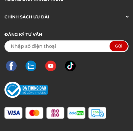
CHÍNH SÁCH ƯU ĐÃI
ĐĂNG KÝ TƯ VẤN