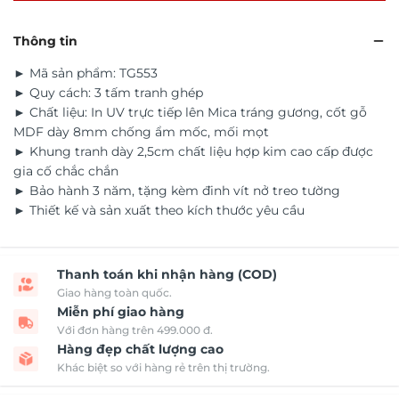
Thông tin
► Mã sản phẩm: TG553
► Quy cách: 3 tấm tranh ghép
► Chất liệu: In UV trực tiếp lên Mica tráng gương, cốt gỗ
MDF dày 8mm chống ẩm mốc, mối mọt
► Khung tranh dày 2,5cm chất liệu hợp kim cao cấp được
gia cố chắc chắn
► Bảo hành 3 năm, tặng kèm đinh vít nở treo tường
► Thiết kế và sản xuất theo kích thước yêu cầu
Thanh toán khi nhận hàng (COD)
Giao hàng toàn quốc.
Miễn phí giao hàng
Với đơn hàng trên 499.000 đ.
Hàng đẹp chất lượng cao
Khác biệt so với hàng rẻ trên thị trường.