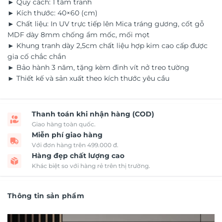
► Quy cách: 1 tấm tranh
► Kích thước: 40×60 (cm)
► Chất liệu: In UV trực tiếp lên Mica tráng gương, cốt gỗ
MDF dày 8mm chống ẩm mốc, mối mọt
► Khung tranh dày 2,5cm chất liệu hợp kim cao cấp được
gia cố chắc chắn
► Bảo hành 3 năm, tặng kèm đinh vít nở treo tường
► Thiết kế và sản xuất theo kích thước yêu cầu
Thanh toán khi nhận hàng (COD)
Giao hàng toàn quốc.
Miễn phí giao hàng
Với đơn hàng trên 499.000 đ.
Hàng đẹp chất lượng cao
Khác biệt so với hàng rẻ trên thị trường.
Thông tin sản phẩm