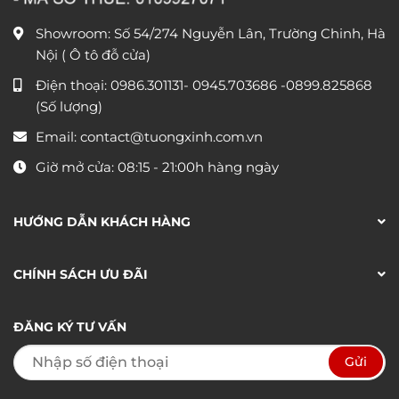
Showroom: Số 54/274 Nguyễn Lân, Trường Chinh, Hà
Nội ( Ô tô đỗ cửa)
Điện thoại:
0986.301131
-
0945.703686
-0899.825868
(Số lượng)
Email:
contact@tuongxinh.com.vn
Giờ mở cửa: 08:15 - 21:00h hàng ngày
HƯỚNG DẪN KHÁCH HÀNG
CHÍNH SÁCH ƯU ĐÃI
ĐĂNG KÝ TƯ VẤN