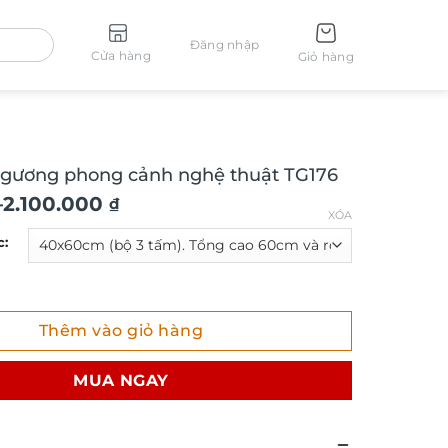
Đăng nhập
Cửa hàng
Giỏ hàng
 gương phong cảnh nghệ thuật TG176
–
2.100.000
₫
XÓA
c:
ương phong cảnh nghệ thuật TG176 số lượng
Thêm vào giỏ hàng
₫
MUA NGAY