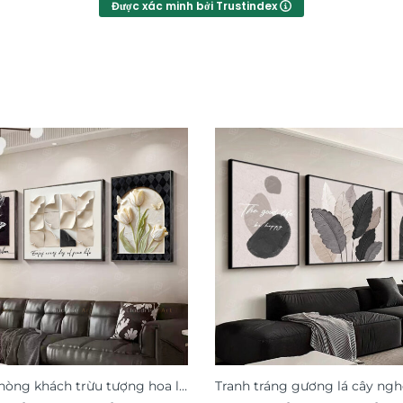
Được xác minh bởi Trustindex
hòng khách trừu tượng hoa lá
Tranh tráng gương lá cây ngh