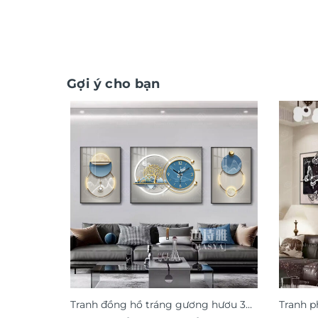
Gợi ý cho bạn
Tranh đồng hồ tráng gương hươu 3D
Tranh p