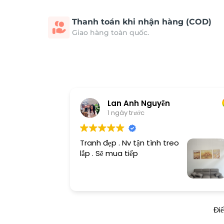
Thanh toán khi nhận hàng (COD)
Giao hàng toàn quốc.
Lan Anh Nguyễn
1 ngày trước
Tranh đẹp . Nv tận tình treo
lắp . Sẽ mua tiếp
Đi