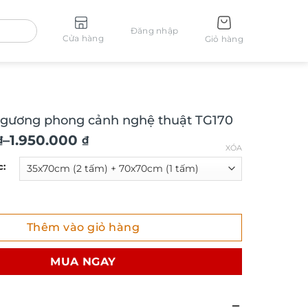
Đăng nhập
Cửa hàng
Giỏ hàng
 gương phong cảnh nghệ thuật TG170
–
1.950.000
₫
₫
XÓA
c:
₫
ương phong cảnh nghệ thuật TG170 số lượng
Thêm vào giỏ hàng
₫
MUA NGAY