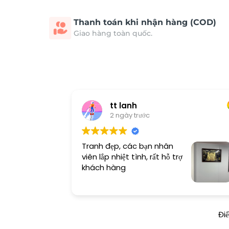
Thanh toán khi nhận hàng (COD)
Giao hàng toàn quốc.
tt lanh
2 ngày trước
Tranh đẹp, các bạn nhân
viên lắp nhiệt tình, rất hỗ trợ
khách hàng
Đi