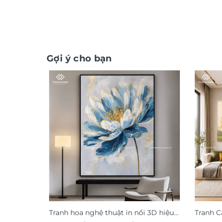
Gợi ý cho bạn
Tranh hoa nghệ thuật in nổi 3D hiệu
Tranh C