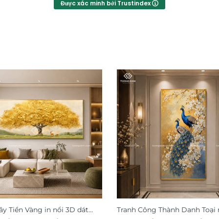
Được xác minh bởi Trustindex
ây Tiền Vàng in nổi 3D dát
Tranh Công Thành Danh Toại 