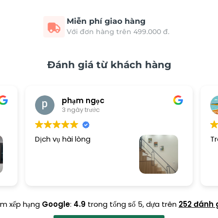
Miễn phí giao hàng
Với đơn hàng trên 499.000 đ.
Đánh giá từ khách hàng
phạm ngọc
3 ngày trước
Dịch vụ hài lòng
Tr
ểm xếp hạng
Google
:
4.9
trong tổng số 5,
dựa trên
252 đánh 