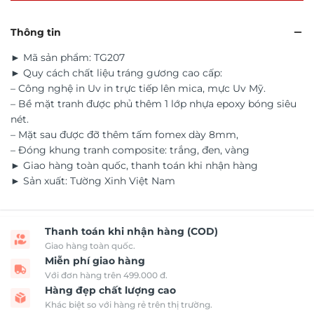
Thông tin
► Mã sản phẩm: TG207
► Quy cách chất liệu tráng gương cao cấp:
– Công nghệ in Uv in trực tiếp lên mica, mực Uv Mỹ.
– Bề mặt tranh được phủ thêm 1 lớp nhựa epoxy bóng siêu
nét.
– Mặt sau được đỡ thêm tấm fomex dày 8mm,
– Đóng khung tranh composite: trắng, đen, vàng
► Giao hàng toàn quốc, thanh toán khi nhận hàng
► Sản xuất: Tường Xinh Việt Nam
Thanh toán khi nhận hàng (COD)
Giao hàng toàn quốc.
Miễn phí giao hàng
Với đơn hàng trên 499.000 đ.
Hàng đẹp chất lượng cao
Khác biệt so với hàng rẻ trên thị trường.