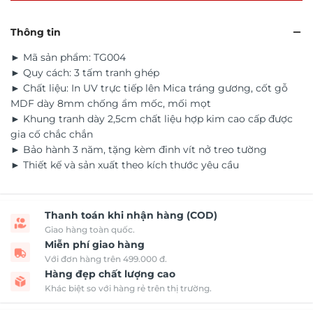
Thông tin
► Mã sản phẩm: TG004
► Quy cách: 3 tấm tranh ghép
► Chất liệu: In UV trực tiếp lên Mica tráng gương, cốt gỗ
MDF dày 8mm chống ẩm mốc, mối mọt
► Khung tranh dày 2,5cm chất liệu hợp kim cao cấp được
gia cố chắc chắn
► Bảo hành 3 năm, tặng kèm đinh vít nở treo tường
► Thiết kế và sản xuất theo kích thước yêu cầu
Thanh toán khi nhận hàng (COD)
Giao hàng toàn quốc.
Miễn phí giao hàng
Với đơn hàng trên 499.000 đ.
Hàng đẹp chất lượng cao
Khác biệt so với hàng rẻ trên thị trường.