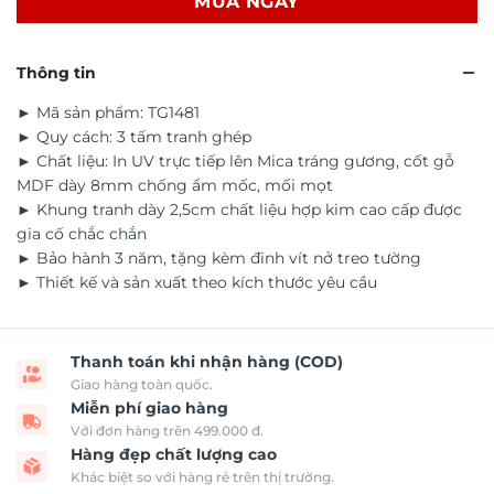
MUA NGAY
Thông tin
► Mã sản phẩm: TG1481
► Quy cách: 3 tấm tranh ghép
► Chất liệu: In UV trực tiếp lên Mica tráng gương, cốt gỗ
MDF dày 8mm chống ẩm mốc, mối mọt
► Khung tranh dày 2,5cm chất liệu hợp kim cao cấp được
gia cố chắc chắn
► Bảo hành 3 năm, tặng kèm đinh vít nở treo tường
► Thiết kế và sản xuất theo kích thước yêu cầu
Thanh toán khi nhận hàng (COD)
Giao hàng toàn quốc.
Miễn phí giao hàng
Với đơn hàng trên 499.000 đ.
Hàng đẹp chất lượng cao
Khác biệt so với hàng rẻ trên thị trường.