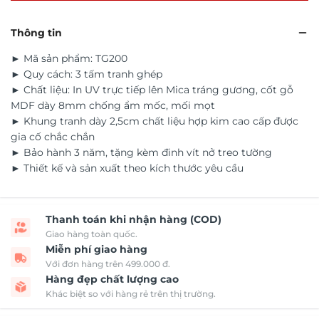
Thông tin
► Mã sản phẩm: TG200
► Quy cách: 3 tấm tranh ghép
► Chất liệu: In UV trực tiếp lên Mica tráng gương, cốt gỗ
MDF dày 8mm chống ẩm mốc, mối mọt
► Khung tranh dày 2,5cm chất liệu hợp kim cao cấp được
gia cố chắc chắn
► Bảo hành 3 năm, tặng kèm đinh vít nở treo tường
► Thiết kế và sản xuất theo kích thước yêu cầu
Thanh toán khi nhận hàng (COD)
Giao hàng toàn quốc.
Miễn phí giao hàng
Với đơn hàng trên 499.000 đ.
Hàng đẹp chất lượng cao
Khác biệt so với hàng rẻ trên thị trường.