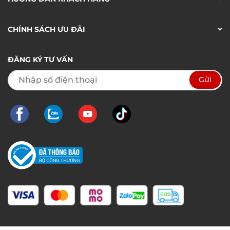
CHÍNH SÁCH ƯU ĐÃI
ĐĂNG KÝ TƯ VẤN