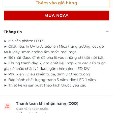
Thêm vào giỏ hàng
MUA NGAY
Thông tin
► Mã sản phẩm: LD919
► Chất liệu: In UV trực tiếp lên Mica tráng gương, cốt gỗ
MDF dày 8mm chống ẩm mốc, mối mọt
► Bề mặt được đính đá pha lê vào những chi tiết nổi bật
► Khung tranh dày 3,5cm chất liệu hợp kim cao cấp được
gia cố chắc chắn và được gắn thêm đèn LED 12V
► Phụ kiện : Điều khiển từ xa, đinh vít treo tường
► Bảo hành chất lượng tranh 3 năm, đèn LED 1 năm.
► Thiết kế và sản xuất theo kích thước yêu cầu
Thanh toán khi nhận hàng (COD)
Giao hàng toàn quốc.