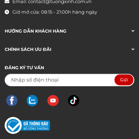
Email:
contact@tuongxinh.com.vn
Giờ mở cửa: 08:15 - 21:00h hàng ngày
HƯỚNG DẪN KHÁCH HÀNG
CHÍNH SÁCH ƯU ĐÃI
ĐĂNG KÝ TƯ VẤN