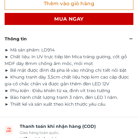
Thêm vào giỏ hàng
MUA NGAY
Thông tin
► Mã sản phẩm: LD914
► Chất liệu: In UV trực tiếp lên Mica tráng gương, cốt gỗ
MDF dày 8mm chống ẩm mốc, mối mọt
► Bề mặt được đính đá pha lê vào những chi tiết nổi bật
► Khung tranh dày 3,5cm chất liệu hợp kim cao cấp được
gia cố chắc chắn và được gắn thêm đèn LED 12V
► Phụ kiện : Điều khiển từ xa, đinh vít treo tường
► Bảo hành chất lượng tranh 3 năm, đèn LED 1 năm.
► Thiết kế và sản xuất theo kích thước yêu cầu
Thanh toán khi nhận hàng (COD)
Giao hàng toàn quốc.