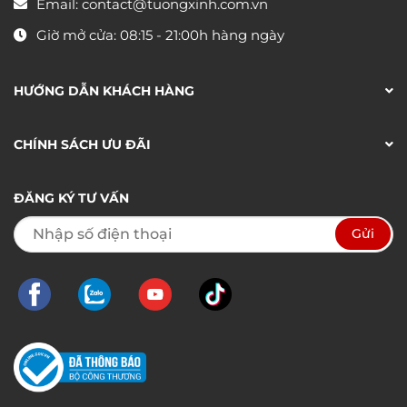
Email:
contact@tuongxinh.com.vn
Giờ mở cửa: 08:15 - 21:00h hàng ngày
HƯỚNG DẪN KHÁCH HÀNG
CHÍNH SÁCH ƯU ĐÃI
ĐĂNG KÝ TƯ VẤN