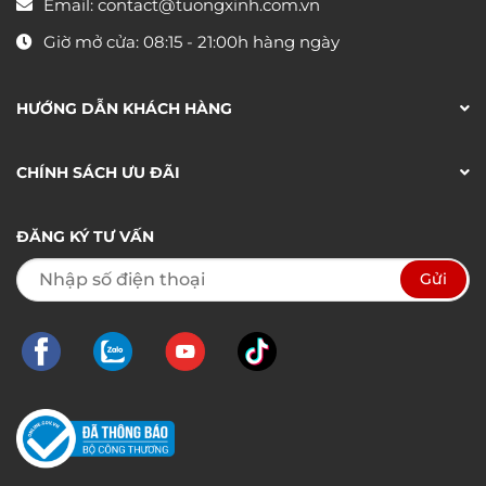
Email:
contact@tuongxinh.com.vn
Giờ mở cửa: 08:15 - 21:00h hàng ngày
HƯỚNG DẪN KHÁCH HÀNG
CHÍNH SÁCH ƯU ĐÃI
ĐĂNG KÝ TƯ VẤN