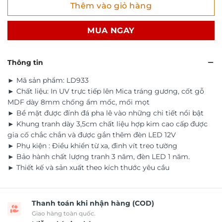
Thêm vào giỏ hàng
MUA NGAY
Thông tin
► Mã sản phẩm: LD933
► Chất liệu: In UV trực tiếp lên Mica tráng gương, cốt gỗ
MDF dày 8mm chống ẩm mốc, mối mọt
► Bề mặt được đính đá pha lê vào những chi tiết nổi bật
► Khung tranh dày 3,5cm chất liệu hợp kim cao cấp được
gia cố chắc chắn và được gắn thêm đèn LED 12V
► Phụ kiện : Điều khiển từ xa, đinh vít treo tường
► Bảo hành chất lượng tranh 3 năm, đèn LED 1 năm.
► Thiết kế và sản xuất theo kích thước yêu cầu
Thanh toán khi nhận hàng (COD)
Giao hàng toàn quốc.