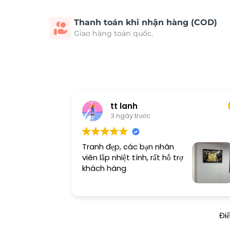
Thanh toán khi nhận hàng (COD)
Giao hàng toàn quốc.
tt lanh
3 ngày trước
Tranh đẹp, các bạn nhân
viên lắp nhiệt tình, rất hỗ trợ
khách hàng
Đi