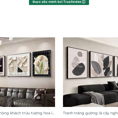
Được xác minh bởi Trustindex
hòng khách trừu tượng hoa lá
Tranh tráng gương lá cây ngh