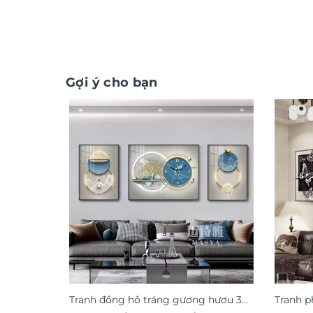
Gợi ý cho bạn
Tranh đồng hồ tráng gương hươu 3D
Tranh p