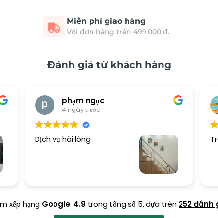
Miễn phí giao hàng
Với đơn hàng trên 499.000 đ.
Đánh giá từ khách hàng
phạm ngọc
4 ngày trước
Dịch vụ hài lòng
Tr
ểm xếp hạng
Google
:
4.9
trong tổng số 5,
dựa trên
252 đánh 