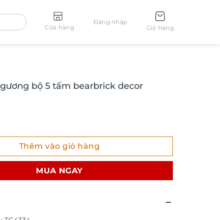
Đăng nhập
Cửa hàng
Giỏ hàng
 gương bộ 5 tấm bearbrick decor
ơng bộ 5 tấm bearbrick decor TG4334 số lượng
Thêm vào giỏ hàng
MUA NGAY