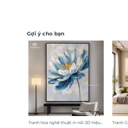
Gợi ý cho bạn
Tranh hoa nghệ thuật in nổi 3D hiệu
Tranh C