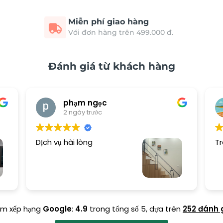
Miễn phí giao hàng
Với đơn hàng trên 499.000 đ.
Đánh giá từ khách hàng
phạm ngọc
2 ngày trước
Dịch vụ hài lòng
Tr
ểm xếp hạng
Google
:
4.9
trong tổng số 5,
dựa trên
252 đánh 