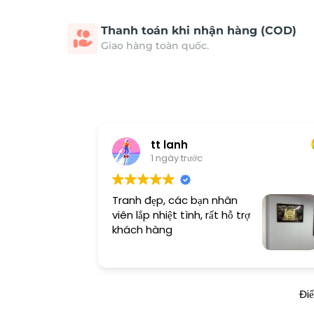
Thanh toán khi nhận hàng (COD)
Giao hàng toàn quốc.
tt lanh
1 ngày trước
Tranh đẹp, các bạn nhân
viên lắp nhiệt tình, rất hỗ trợ
khách hàng
Đi