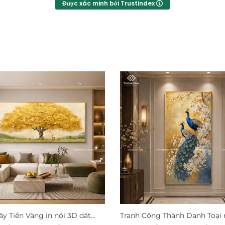
Được xác minh bởi Trustindex
ây Tiền Vàng in nổi 3D dát
Tranh Công Thành Danh Toại 