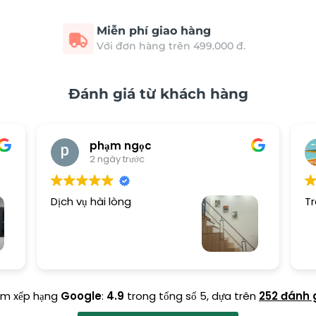
Miễn phí giao hàng
Với đơn hàng trên 499.000 đ.
Đánh giá từ khách hàng
phạm ngọc
2 ngày trước
Dịch vụ hài lòng
Tr
ểm xếp hạng
Google
:
4.9
trong tổng số 5,
dựa trên
252 đánh 