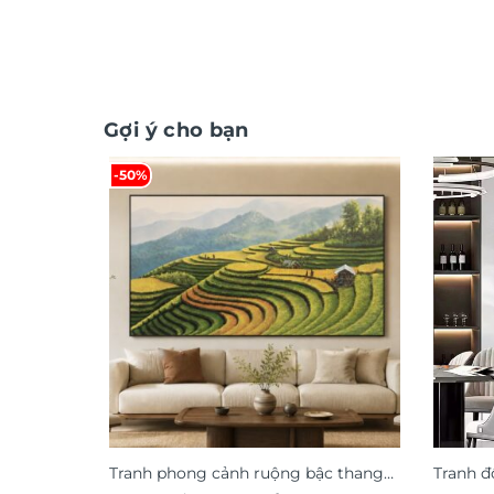
Gợi ý cho bạn
-50%
Tranh phong cảnh ruộng bậc thang
Tranh đ