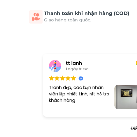
Thanh toán khi nhận hàng (COD)
Giao hàng toàn quốc.
tt lanh
1 ngày trước
Tranh đẹp, các bạn nhân
viên lắp nhiệt tình, rất hỗ trợ
khách hàng
Đi