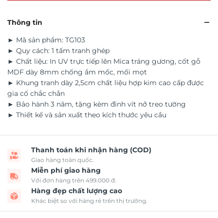
Thông tin
► Mã sản phẩm: TG103
► Quy cách: 1 tấm tranh ghép
► Chất liệu: In UV trực tiếp lên Mica tráng gương, cốt gỗ
MDF dày 8mm chống ẩm mốc, mối mọt
► Khung tranh dày 2,5cm chất liệu hợp kim cao cấp được
gia cố chắc chắn
► Bảo hành 3 năm, tặng kèm đinh vít nở treo tường
► Thiết kế và sản xuất theo kích thước yêu cầu
Thanh toán khi nhận hàng (COD)
Giao hàng toàn quốc.
Miễn phí giao hàng
Với đơn hàng trên 499.000 đ.
Hàng đẹp chất lượng cao
Khác biệt so với hàng rẻ trên thị trường.