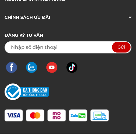
CHÍNH SÁCH ƯU ĐÃI
ĐĂNG KÝ TƯ VẤN