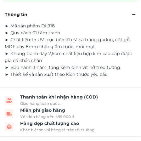
Thông tin
► Mã sản phẩm DL918
► Quy cách 01 tấm tranh
► Chất liệu: In UV trực tiếp lên Mica tráng gương, cốt gỗ
MDF dày 8mm chống ẩm mốc, mối mọt
► Khung tranh dày 2,5cm chất liệu hợp kim cao cấp được
gia cố chắc chắn
► Bảo hành 3 năm, tặng kèm đinh vít nở treo tường
► Thiết kế và sản xuất theo kích thước yêu cầu
Thanh toán khi nhận hàng (COD)
Giao hàng toàn quốc.
Miễn phí giao hàng
Với đơn hàng trên 499.000 đ.
Hàng đẹp chất lượng cao
Khác biệt so với hàng rẻ trên thị trường.