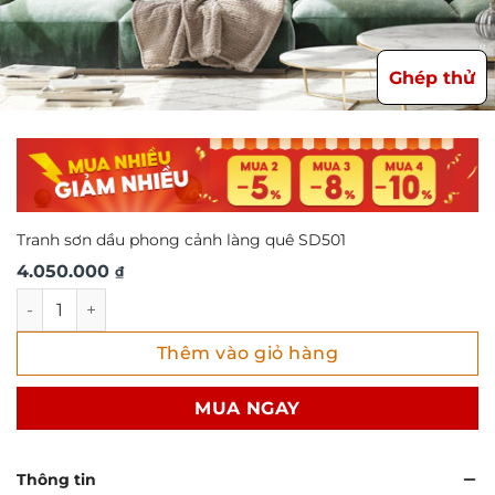
Ghép thử
Tranh sơn dầu phong cảnh làng quê SD501
4.050.000
₫
Tranh sơn dầu phong cảnh làng quê SD501 số lượng
Thêm vào giỏ hàng
MUA NGAY
Thông tin