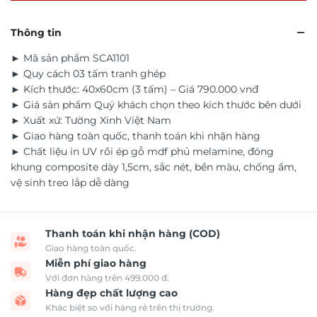
Thông tin
► Mã sản phẩm SCA1101
► Quy cách 03 tấm tranh ghép
► Kích thước: 40x60cm (3 tấm) – Giá 790.000 vnđ
► Giá sản phẩm Quý khách chọn theo kích thước bên dưới
► Xuất xứ: Tường Xinh Việt Nam
► Giao hàng toàn quốc, thanh toán khi nhận hàng
► Chất liệu in UV rồi ép gỗ mdf phủ melamine, đóng
khung composite dày 1,5cm, sắc nét, bền màu, chống ẩm,
vệ sinh treo lắp dễ dàng
Thanh toán khi nhận hàng (COD)
Giao hàng toàn quốc.
Miễn phí giao hàng
Với đơn hàng trên 499.000 đ.
Hàng đẹp chất lượng cao
Khác biệt so với hàng rẻ trên thị trường.