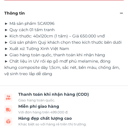
Thông tin
► Mã sản phẩm SCA1096
► Quy cách 01 tấm tranh
► Kích thước: 40x120cm (1 tấm) – Giá 650.000 vnđ
► Giá sản phẩm Quý khách chọn theo kích thước bên dưới
► Xuất xứ: Tường Xinh Việt Nam
► Giao hàng toàn quốc, thanh toán khi nhận hàng
► Chất liệu in UV rồi ép gỗ mdf phủ melamine, đóng
khung composite dày 1,5cm, sắc nét, bền màu, chống ẩm,
vệ sinh treo lắp dễ dàng
Thanh toán khi nhận hàng (COD)
Giao hàng toàn quốc.
Miễn phí giao hàng
Với đơn hàng trên 499.000 đ.
Hàng đẹp chất lượng cao
Khác biệt so với hàng rẻ trên thị trường.