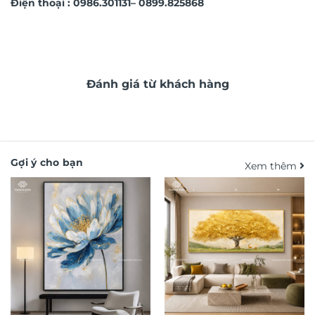
Điện thoại :
0986.301131– 0899.825868
Đánh giá từ khách hàng
Gợi ý cho bạn
Xem thêm