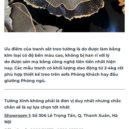
Ưu điểm của
tranh sắt treo tường
là do được làm bằng
kim loại có độ bền màu cao, không bị han rỉ với lý
do được sơn mạ bằng công nghệ tiên tiến nhất hiện
nay. Các mẫu tranh có khối lượng dao động từ 2-4kg rất
phù hợp thiết kế treo trên sofa Phòng Khách hay đầu
giường Phòng ngủ.
——————————————————————————————
Tường Xinh không phải là đơn vị duy nhất nhưng chắc
chắn sẽ là sự lựa chọn tốt nhất
Showroom 1
: Số 306 Lê Trọng Tấn, Q. Thanh Xuân, Hà
Nội