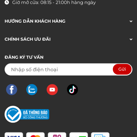
Giờ mở cửa: 08:15 - 21:00h hàng ngày
HƯỚNG DẪN KHÁCH HÀNG
CHÍNH SÁCH ƯU ĐÃI
ĐĂNG KÝ TƯ VẤN