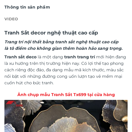
Thông tin sản phẩm
VIDEO
Tranh Sắt decor nghệ thuật cao cấp
Trang trí nội thất bằng tranh sắt nghệ thuật cao cấp
là tô điểm cho không gian thêm hoàn hảo sang trọng.
Tranh sắt deco
là một dạng
tranh trang trí
mới hiện đang
là xu hướng trên thị trường hiện nay. Có lợi thế tạo phong
cách riêng độc đáo, đa dạng mẫu mã kích thước, màu sắc
nổi bật với những đường cong uốn lượn tạo vẻ mềm mại
cuốn hút cho bức tranh.
Ảnh chụp mẫu Tranh Sắt Tx699 tại cửa hàng