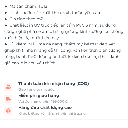
► Mã sản phẩm: TC121
► Kích thước: sản xuất theo kích thước yêu cầu
► Giá tính theo m2
► Chất liệu: in UV trực tiếp lên tấm PVC 3 mm, sử dụng
công nghệ phủ ceramic tráng gương kính cường lực chống
xước hiện đại nhất hiện nay.
► Ưu điểm: Mẫu mã đa dạng, thẩm mỹ bề mặt đẹp, vết
ghép khít, nhẹ nhàng dễ thi công, vân liền trên diện tường
rộng, tranh PVC được giới thiết kế kiến trúc nội thất đánh
giá cao, gia chủ yêu thích.
Thanh toán khi nhận hàng (COD)
Giao hàng toàn quốc.
Miễn phí giao hàng
Với đơn hàng trên 499.000 đ.
Hàng đẹp chất lượng cao
Khác biệt so với hàng rẻ trên thị trường.