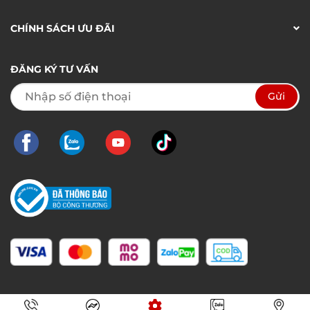
CHÍNH SÁCH ƯU ĐÃI
ĐĂNG KÝ TƯ VẤN