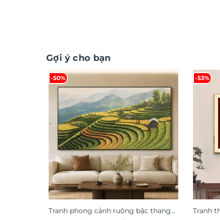
Gợi ý cho bạn
-50%
-53%
Tranh phong cảnh ruộng bậc thang
Tranh t