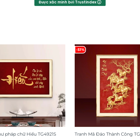
Được xác minh bởi Trustindex
-51%
hư pháp chữ Hiếu TG4921S
Tranh Mã Đáo Thành Công T